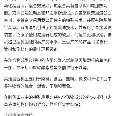
动化程度高，混合效果好，热混合具有自摩擦和电加热功
能。刀片已通过动态和静态平衡测试。锅盖采用双通道凹凸
密封，主轴密封采用我公司独有的特殊技术，并配有除脂除
尘装置。该冷混机引进了外部减速技术，并采用了直接减速
装置，克服了使用减速器造成的缺点，使运转更加稳定。该
机器已达到国际同类产品水平，是生产PVC产品（如板材，
管材和型材）的最佳理想设备。
在聚合物成型过程中的应用：聚乙烯和聚丙烯颗粒的着色和
干燥，在罗尼和聚碳酸酯成型之前进行干燥等；
高速混合机主要用于染料，食品，塑料，橡胶和日化工业中
各种物料的混合，混合，干燥和着色。
在制药工业中的特殊应用：将包含药物成分的粉末材料（少
量液体药物）均匀混合，然后压实并结块；
片剂或胶囊颗粒；