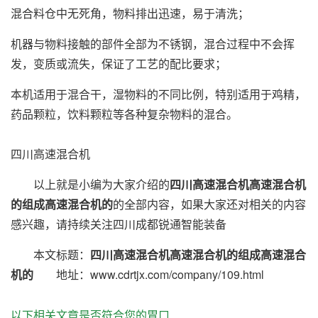
混合料仓中无死角，物料排出迅速，易于清洗；
机器与物料接触的部件全部为不锈钢，混合过程中不会挥
发，变质或流失，保证了工艺的配比要求；
本机适用于混合干，湿物料的不同比例，特别适用于鸡精，
药品颗粒，饮料颗粒等各种复杂物料的混合。
四川高速混合机
以上就是小编为大家介绍的
四川高速混合机高速混合机
的组成高速混合机的
的全部内容，如果大家还对相关的内容
感兴趣，请持续关注四川成都锐通智能装备
本文标题：
四川高速混合机高速混合机的组成高速混合
机的
地址：www.cdrtjx.com/company/109.html
以下相关文章是否符合您的胃口