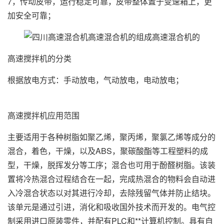
7，传动皮带，运行稳定可靠，皮带整体置于变速箱上，更
加安全可靠；
高速搅拌机的分类
根据放电方式：手动放电，气动放电，电动放电；
高速搅拌机应用范围
主要适用于各种树脂如聚乙烯，聚丙烯，聚氯乙烯等成分的
混合，着色，干燥，以及ABS，聚碳酸酯等工程塑料的成
型，干燥，脱挥发分等工序；混合也可用于酚醛树脂。该装
置将冷热混合过程结合在一起，完成热混合的物料会自动进
入冷混合状态以对其进行冷却，去除残留气体并防止结块。
该单元是通过引进，消化和吸收国外技术而开发的。电气控
制采用进口原装零件，并配有PLC和**计算机控制。具有自