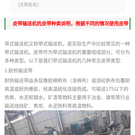
[文章前言]：
皮带输送机的皮带种类说明，根据不同的情况使用皮带
带式输送机
又称带式输送机，是实际生产中比较常见的一种
带式输送机。皮带作为带式输送机的重要组成部分，可分为
多种类型。以下是我们带式输送机的几种常见皮带类型：
1.耐热输送带
耐热输送带由多层橡胶棉帆布（涤棉布）或涤纶帆布包覆耐
高温或耐热橡胶，经高温硫化连接而成。可输送175以下的
热焦、水泥和钢水。矿渣等物料主要用于冶金、建筑等行业
输送烧结矿、焦炭、水泥熟料等高温物料。