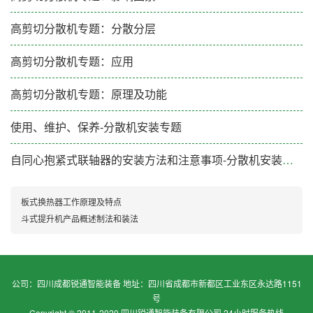
高剪切分散机专题：分散分层
高剪切分散机专题：应用
高剪切分散机专题：原理及功能
使用、维护、保养-分散机安装专题
自同心抱紧式联轴器的安装方法和注意事项-分散机安装专题
板式换热器工作原理及特点
斗式提升机产品概述制法和装法
公司：四川成都锐通智能装备 地址：四川省成都市新都区工业东区永达路1151
号
Copyright © 2011-2020 四川锐通智能装备有限公司 24小时服务热线