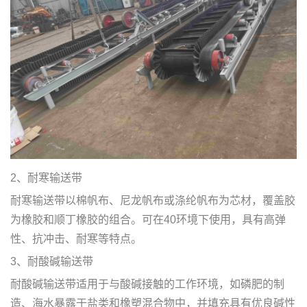
2、耐寒输送带
耐寒输送带以棉帆布、尼龙帆布或涤纶帆布为芯材，覆盖胶
为橡胶和顺丁橡胶的组合。可在40环境下使用，具有高弹
性、抗冲击、耐寒等特点。
3、耐酸碱输送带
耐酸碱输送带适用于与酸碱接触的工作环境，如磷肥的制
造、海水暴露于盐类和橡塑混合物中，并填充具有优良碱性