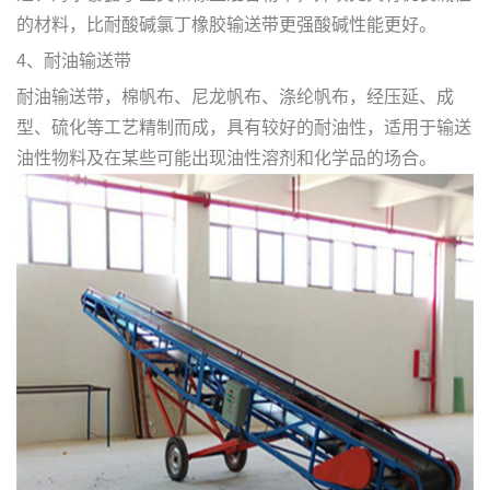
的材料，比耐酸碱氯丁橡胶输送带更强酸碱性能更好。
4、耐油输送带
耐油输送带，棉帆布、尼龙帆布、涤纶帆布，经压延、成
型、硫化等工艺精制而成，具有较好的耐油性，适用于输送
油性物料及在某些可能出现油性溶剂和化学品的场合。