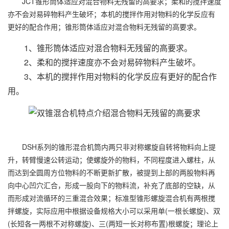
JCT锥形筒体适应对混合物料无残留的高要求；柔和的搅拌速度
亦不会对易碎物料产生破坏；本机的搅拌作用对物料的化学反应有
更好的配合作用；锥形筒体适应对混合物料无残留的高要求。
1、锥形筒体适应对混合物料无残留的高要求。
2、柔和的搅拌速度亦不会对易碎物料产生破坏。
3、本机的搅拌作用对物料的化学反应有更好的配合作
用。
DSH系列的锥形混合机筒内两只非对称螺旋自转将物料向上提
升，转臂慢速公转运动；使螺旋外的物料，不同程度进入螺柱，从
而达到全圆周方位物料的不断更新扩散，被提到上部的两股物料再
向中心凹穴汇合，形成一股向下的物料流，补充了底部的空缺，从
而形成对流循环的三重混合效果；标准型锥形螺旋混合机有两根搅
拌螺旋，实际应用中根据设备规格大小可以采用单(一根长螺旋)、双
(长短各一两根不对称螺旋)、三(两短一长对称布置)根螺旋；理论上