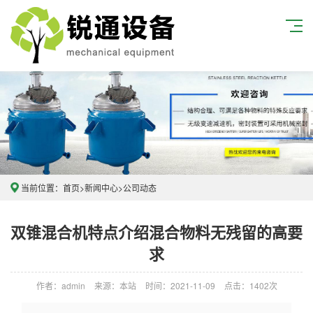
当前位置：
首页
>
新闻中心
>
公司动态
双锥混合机特点介绍混合物料无残留的高要
求
作者：admin
来源：本站
时间：2021-11-09
点击：1402次