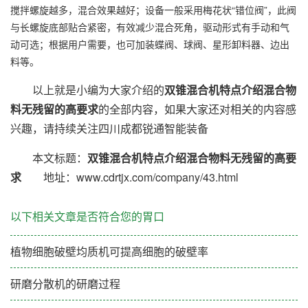
搅拌螺旋越多，混合效果越好；设备一般采用梅花状“错位阀”，此阀
与长螺旋底部贴合紧密，有效减少混合死角，驱动形式有手动和气
动可选；根据用户需要，也可加装蝶阀、球阀、星形卸料器、边出
料等。
以上就是小编为大家介绍的
双锥混合机特点介绍混合物
料无残留的高要求
的全部内容，如果大家还对相关的内容感
兴趣，请持续关注四川成都锐通智能装备
本文标题：
双锥混合机特点介绍混合物料无残留的高要
求
地址：www.cdrtjx.com/company/43.html
以下相关文章是否符合您的胃口
植物细胞破壁均质机可提高细胞的破壁率
研磨分散机的研磨过程