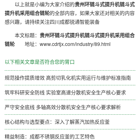
以上就是小编为大家介绍的
贵州环链斗式提升机链斗式
提升机采用组合链轮
的全部内容，如果大家还对相关的内容
感兴趣，请持续关注四川成都锐通智能装备
本文标题：
贵州环链斗式提升机链斗式提升机采用组合
链轮
地址：www.cdrtjx.com/industry/89.html
以下相关文章是否符合您的胃口
规范操作提质增效 高剪切乳化机实用运行与维护标准指南
筑牢科研安全防线 实验室高速分散机安全生产核心要求
严守安全底线 多轴高效分散机安全生产核心要求解析
核心结构与选型要点：深入了解蒸汽加热反应釜
精益制造：成都不锈钢反应釜的工艺特色