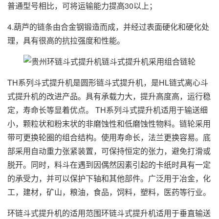
普通型号相比，可将运输能力提高30以上；
4.葫芦的链条由合金钢锻造而成，并经过表面硬化和硬化处
理，具有很高的抗拉强度和性能。
TH系列斗式提升机是圆形链斗式提升机，是HL链式离心斗
式提升机的改进产品。具有承载力大，提升高度高，运行稳
定，寿命长等显着优点。 TH系列斗式提升机适用于输送细
小，颗粒状和粉末状的非磨蚀性和低磨蚀性物料。链轮采用
带可更换轮圈的组合结构。使用寿命长，法兰更换容易。底
部采用自动重力张紧装置，可保持恒定的张力，避免打滑或
脱开。同时，料斗在遇到因偶然因素引起的卡纸时具有一定
的承受力，并可以保护下轴和其他部件。广泛用于冶金，化
工，建材，矿山，粮油，食品，饲料，塑料，医药等行业。
环链斗式提升机的适用范围环链斗式提升机适用于垂直输送