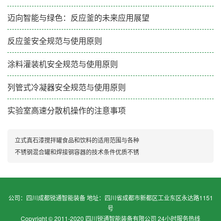
迈向智能与绿色：反应釜的未来应用展望
反应釜安全规范与使用原则
涂料灌装机安全规范与使用原则
列管式冷凝器安全规范与使用原则
实验室高速分散机操作的注意事项​
立式真石漆搅拌罐食品和饮料的适用范围与各种
不锈钢混合罐和焊接钢容器的技术条件优质不锈
公司：四川成都锐通智能装备 地址：四川省成都市新都区工业东区永达路1151
号
Copyright © 2011-2020 四川锐通智能装备有限公司 24小时服务热线