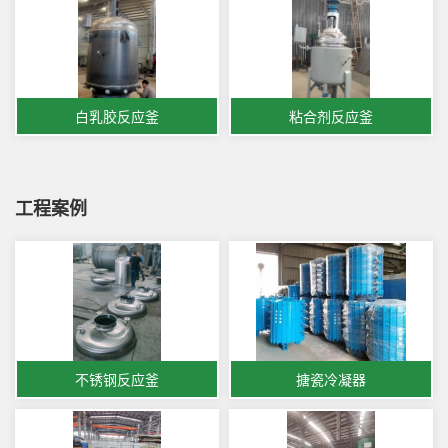
白乳胶反应釜
粘合剂反应釜
工程案例
不锈钢反应釜
搪瓷冷凝器