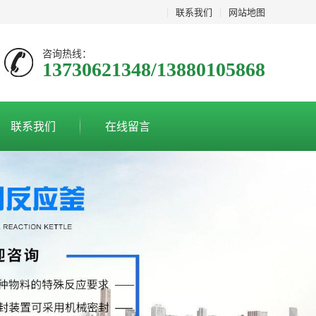
|
联系我们
|
网站地图
咨询热线：
13730621348/13880105868
联系我们
在线留言