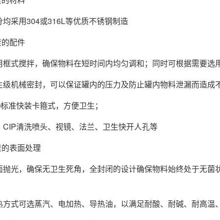
分均采用304或316L等优质不锈钢制造
应釜的配件
用框式搅拌，确保物料在短时间内均匀调和；同时可根据需
生级机械密封，可以保证罐内的压力及防止罐内物料泄漏而
SO标准快装卡箍式，方便卫生；
，CIP清洗喷头、视镜、法兰、卫生快开人孔等
应釜的表面处理
面抛光，确保无卫生死角，全封闭的设计确保物料始终处于无菌
热方式可选蒸汽、电加热、导热油，以满足耐酸、耐碱、耐高温