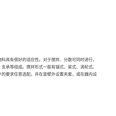
物科具有很好的适应性。对于搅拌、分散可同时进行，
、支承等组成。搅拌形式一般有锚式、桨式、涡轮式、
户的要求任意选配。并在釜壁外设置夹套，或在器内设