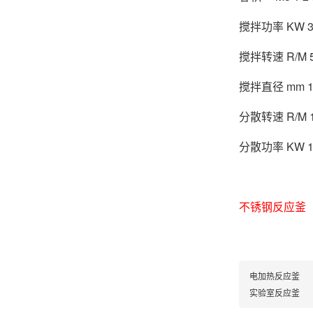
搅拌功率 KW 3 5.
搅拌转速 R/M 50
搅拌直径 mm 100
分散转速 R/M 12
分散功率 KW 1 1
不锈钢反应釜
电加热反应釜
实验室反应釜