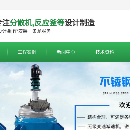
专注
分散机,反应釜等
设计制造
计\制作\安装一条龙服务
工程案例
新闻中心
技术资料