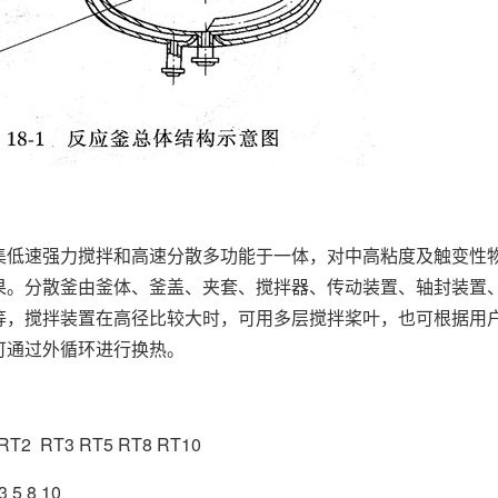
集低速强力搅拌和高速分散多功能于一体，对中高粘度及触变性
果。分散釜由釜体、釜盖、夹套、搅拌器、传动装置、轴封装置
等，搅拌装置在高径比较大时，可用多层搅拌桨叶，也可根据用
可通过外循环进行换热。
T2 RT3 RT5 RT8 RT10
 5 8 10