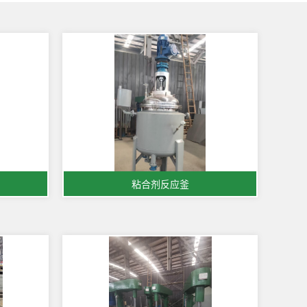
粘合剂反应釜