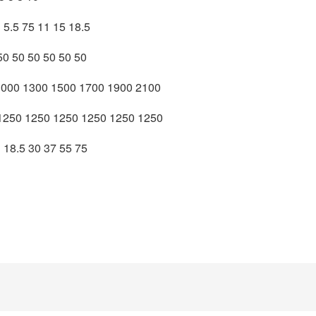
5 75 11 15 18.5
 50 50 50 50 50
0 1300 1500 1700 1900 2100
50 1250 1250 1250 1250 1250
8.5 30 37 55 75