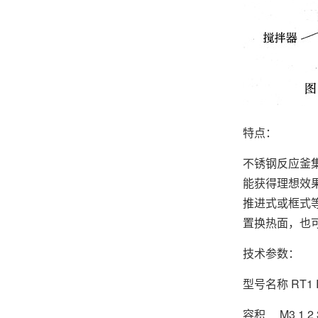
特点：
不锈钢反应釜
能获得理想效
推进式或框式
置换热面，也
技术参数：
型号名称 RT1 R
容积 M3 1 2 3