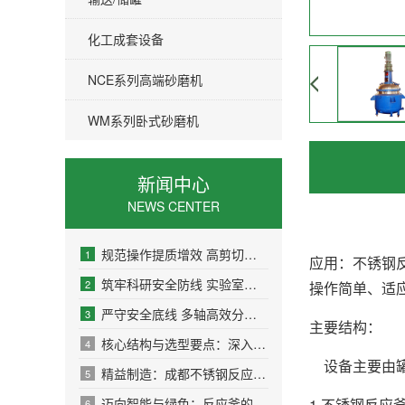
化工成套设备
NCE系列高端砂磨机
WM系列卧式砂磨机
新闻中心
NEWS CENTER
规范操作提质增效 高剪切乳化机实用运行与维护标准指南
1
应用：不锈钢
筑牢科研安全防线 实验室高速分散机安全生产核心要求
2
操作简单、适
严守安全底线 多轴高效分散机安全生产核心要求解析
3
主要结构：
核心结构与选型要点：深入了解蒸汽加热反应釜
4
设备主要由
精益制造：成都不锈钢反应釜的工艺特色
5
迈向智能与绿色：反应釜的未来应用展望
1,不锈钢反
6