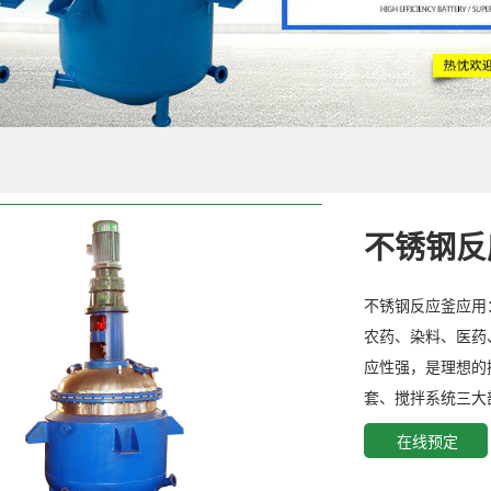
不锈钢反
不锈钢反应釜应用
农药、染料、医药
应性强，是理想的
套、搅拌系统三
在线预定