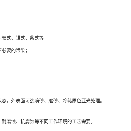
要选用框式、锚式、浆式等
造成不必要的污染；
状态，外表面可选喷砂、磨砂、冷轧原色亚光处理。
、耐磨蚀、抗腐蚀等不同工作环境的工艺需要。