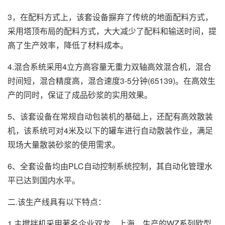
3，在配料方式上，该套设备摒弃了传统的地面配料方式，
采用塔顶布局的配料方式，大大减少了配料和输送时间，提
高了生产效率，降低了材料成本。
4.混合系统采用4立方高容量无重力双轴高效混合机，混合
时间短，混合精度高，混合速度3-5分钟(65139)。在高效生
产的同时，保证了成品砂浆的实用效果。
5、该套设备在常规自动包装机的基础上，还配有高效散装
机，该系统可对4米及以下的罐车进行自动散装作业，满足
现场大量散装砂浆的使用需求。
6、全套设备均由PLC自动控制系统控制，其自动化管理水
平已达到国内水平。
二.该生产线具有以下特点：
1.主搅拌机采用著名企业双龙，上海，生产的WZ系列欧型