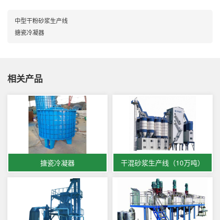
中型干粉砂浆生产线
搪瓷冷凝器
相关产品
搪瓷冷凝器
干混砂浆生产线（10万吨）