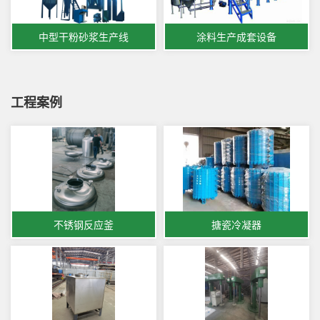
中型干粉砂浆生产线
涂料生产成套设备
工程案例
不锈钢反应釜
搪瓷冷凝器